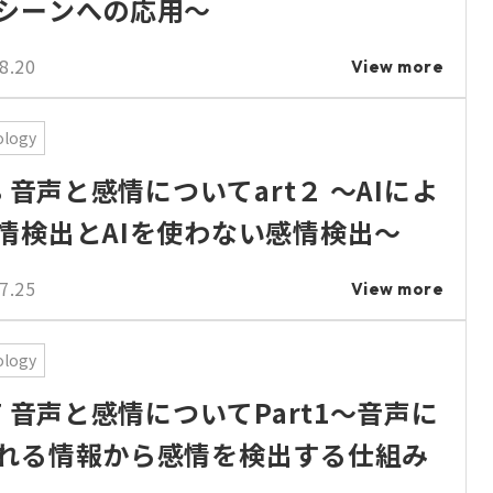
シーンへの応用～
8.20
View more
ology
.8 音声と感情についてart２ ～AIによ
情検出とAIを使わない感情検出～
7.25
View more
ology
.7 音声と感情についてPart1～音声に
れる情報から感情を検出する仕組み