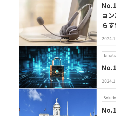
No
ョン
らす
2024.1
Emotio
No.
2024.1
Soluti
No