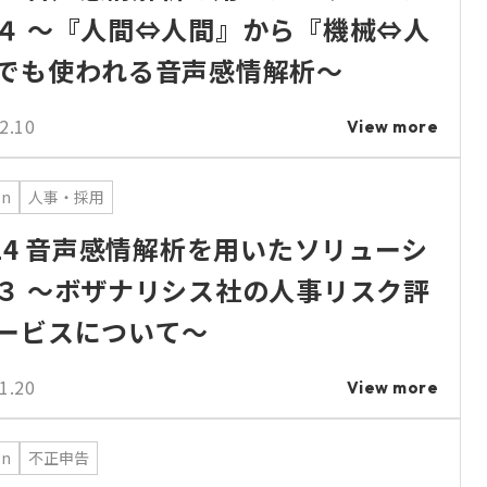
４ ～『人間⇔人間』から『機械⇔人
でも使われる音声感情解析～
2.10
View more
on
人事・採用
.14 音声感情解析を用いたソリューシ
３ ～ボザナリシス社の人事リスク評
ービスについて～
1.20
View more
on
不正申告