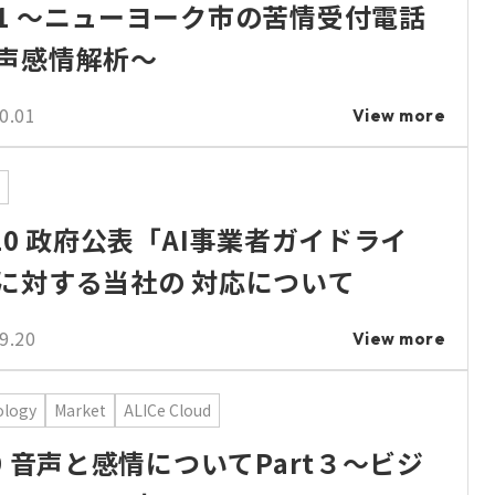
1 ～ニューヨーク市の苦情受付電話
声感情解析～
0.01
View more
.10 政府公表「AI事業者ガイドライ
に対する当社の 対応について
9.20
View more
ology
Market
ALICe Cloud
.9 音声と感情についてPart３～ビジ