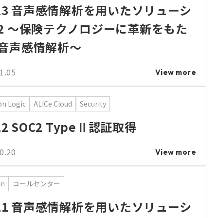
.13 音声感情解析を用いたソリューシ
2 ～保険テクノロジーに革新をもた
音声感情解析～
1.05
View more
n Logic
ALICe Cloud
Security
12 SOC2 TypeⅡ認証取得
0.20
View more
on
コールセンター
.11 音声感情解析を用いたソリューシ