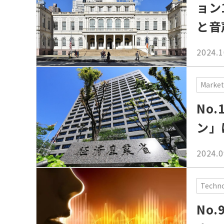
ョン
と音
2024.1
Market
No
ン」
2024.0
Techn
No