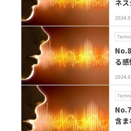
ネス
2024.0
Techn
No
る感
2024.0
Techn
No
含ま