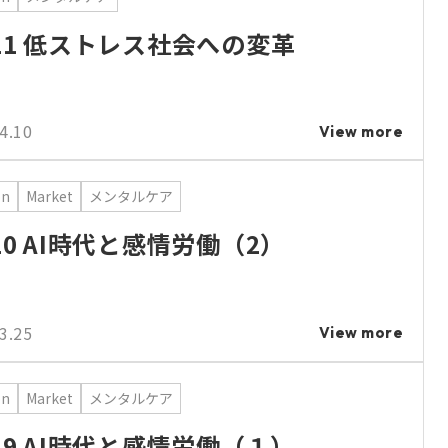
.21 低ストレス社会への変革
4.10
View more
on
Market
メンタルケア
.20 AI時代と感情労働（2）
3.25
View more
on
Market
メンタルケア
.19 AI時代と感情労働（１）