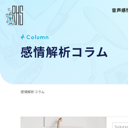
音声感情
Column
感情解析コラム
感情解析コラム
Soluti