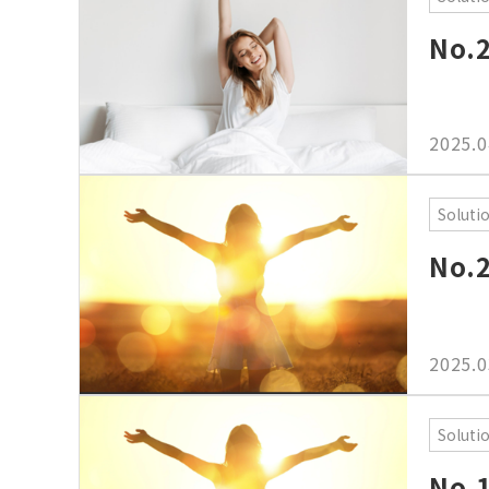
No
2025.0
Soluti
No
2025.0
Soluti
No