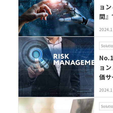
ョン
間』
2024.1
Soluti
No
ョン
価サ
2024.1
Soluti