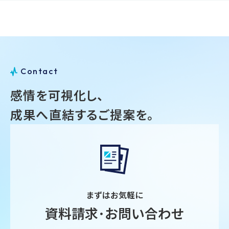
C
o
n
t
a
c
t
感情を可視化し、
成果へ直結するご提案を。
まずはお気軽に
資料請求･お問い合わせ