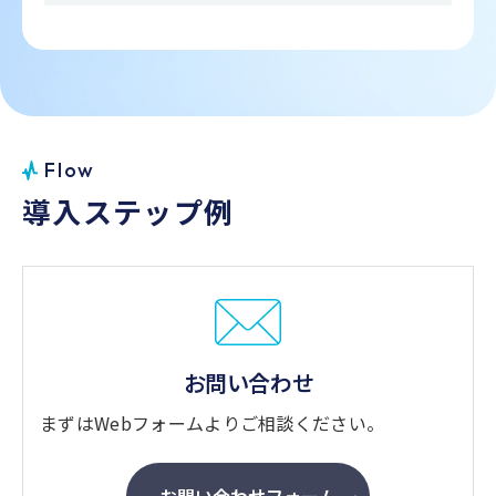
F
l
o
w
導
入
ス
テ
ッ
プ
例
お問い合わせ
まずはWebフォームよりご相談ください。
お問い合わせフォーム