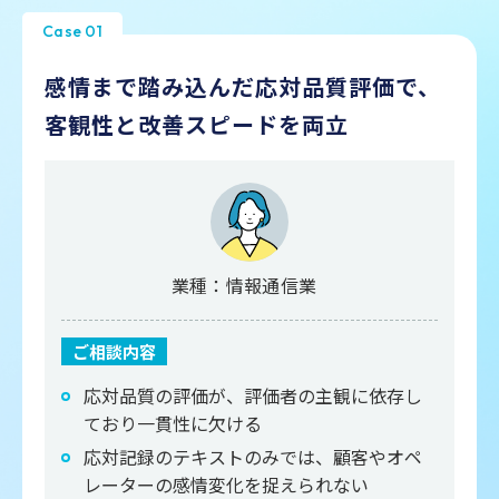
Case 01
感情まで踏み込んだ応対品質評価で、
客観性と改善スピードを両立
業種：情報通信業
ご相談内容
応対品質の評価が、評価者の主観に依存し
ており一貫性に欠ける
応対記録のテキストのみでは、顧客やオペ
レーターの感情変化を捉えられない