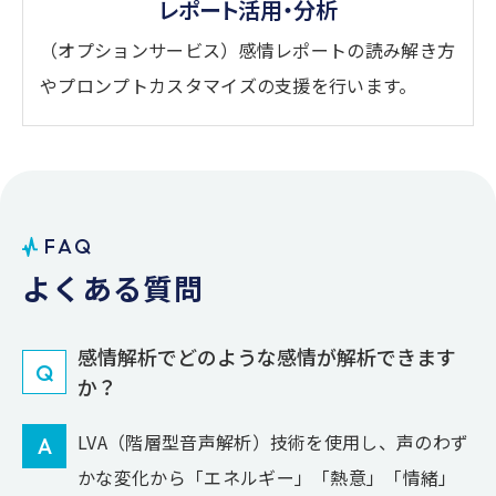
レポート活用・分析
（オプションサービス）感情レポートの読み解き方
やプロンプトカスタマイズの支援を行います。
F
A
Q
よ
く
あ
る
質
問
感情解析でどのような感情が解析できます
Q
か？
LVA（階層型音声解析）技術を使用し、声のわず
A
かな変化から「エネルギー」「熱意」「情緒」