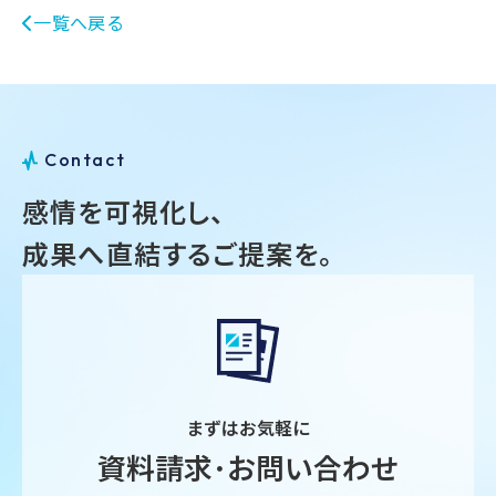
一覧へ戻る
C
o
n
t
a
c
t
感情を可視化し、
成果へ直結するご提案を。
まずはお気軽に
資料請求･お問い合わせ