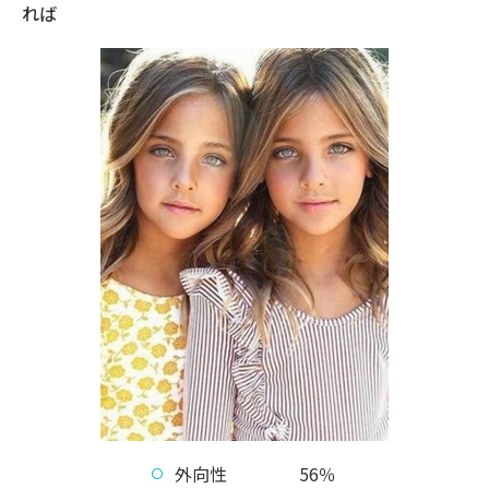
れば
外向性 56％