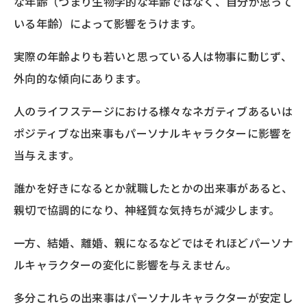
な年齢（つまり生物学的な年齢ではなく、自分が思って
いる年齢）によって影響をうけます。
実際の年齢よりも若いと思っている人は物事に動じず、
外向的な傾向にあります。
人のライフステージにおける様々なネガティブあるいは
ポジティブな出来事もパーソナルキャラクターに影響を
当与えます。
誰かを好きになるとか就職したとかの出来事があると、
親切で協調的になり、神経質な気持ちが減少します。
一方、結婚、離婚、親になるなどではそれほどパーソナ
ルキャラクターの変化に影響を与えません。
多分これらの出来事はパーソナルキャラクターが安定し